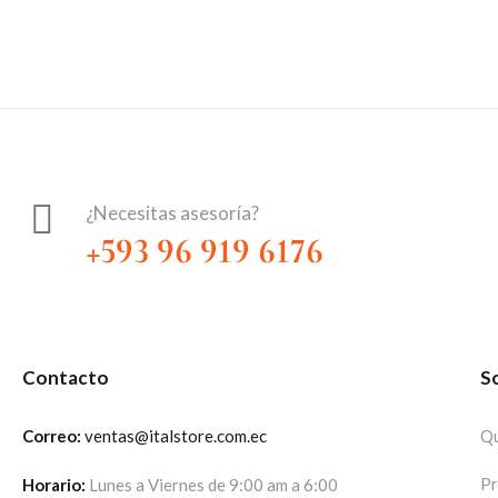
¿Necesitas asesoría?
+593 96 919 6176
Contacto
S
Correo:
ventas@italstore.com.ec
Qu
Pr
Horario:
Lunes a Viernes de 9:00 am a 6:00