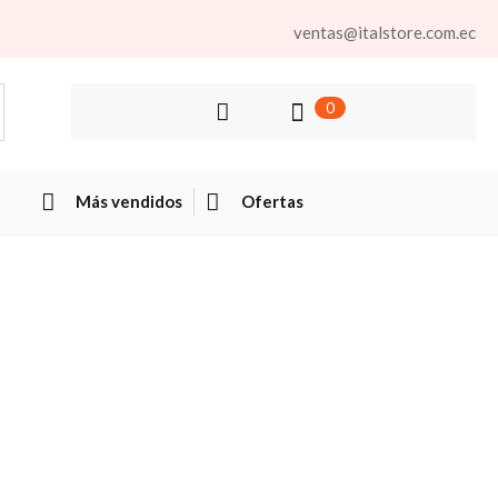
ventas@italstore.com.ec
0
Más vendidos
Ofertas