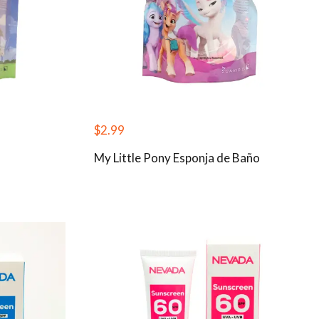
$
2.99
My Little Pony Esponja de Baño