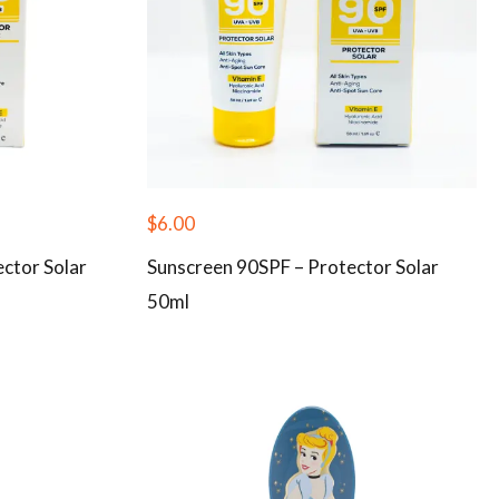
$
6.00
ctor Solar
Sunscreen 90SPF – Protector Solar
50ml