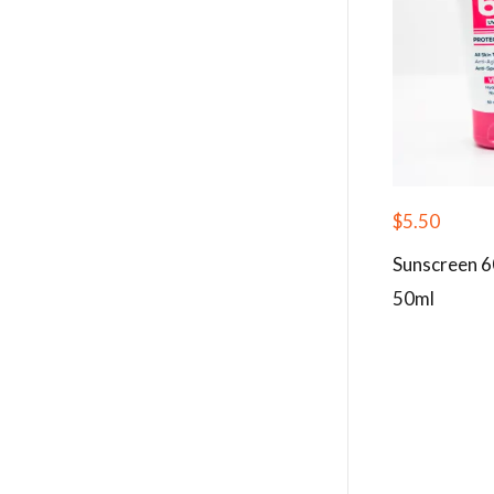
$
5.50
Sunscreen 6
50ml