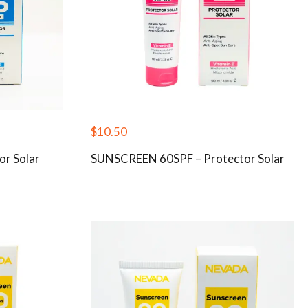
$
10.50
or Solar
SUNSCREEN 60SPF – Protector Solar