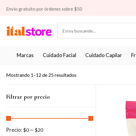
Envío gratuito por órdenes sobre $50
Marcas
Cuidado Facial
Cuidado Capilar
F
Mostrando 1–12 de 25 resultados
Filtrar por precio
Precio:
—
$0
$20