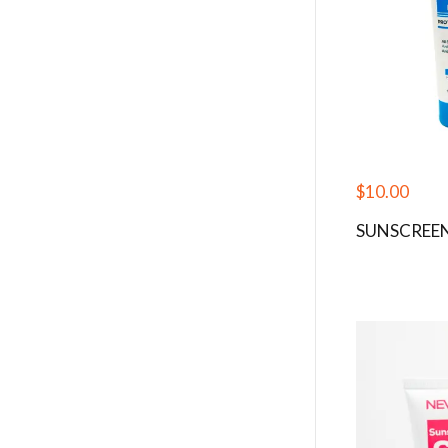
$
10.00
SUNSCREEN 