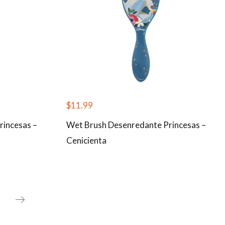
$
11.99
rincesas –
Wet Brush Desenredante Princesas –
Cenicienta