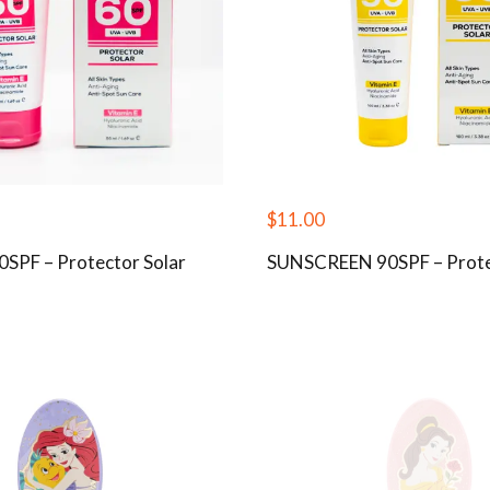
$
11.00
0SPF – Protector Solar
SUNSCREEN 90SPF – Prote