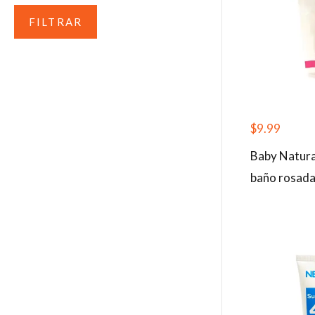
FILTRAR
$
9.99
Baby Natura
baño rosad