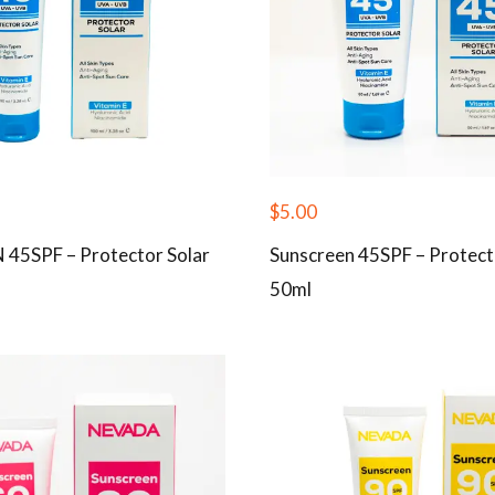
$
5.00
45SPF – Protector Solar
Sunscreen 45SPF – Protect
50ml