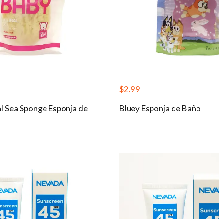
$
2.99
l Sea Sponge Esponja de
Bluey Esponja de Baño
a