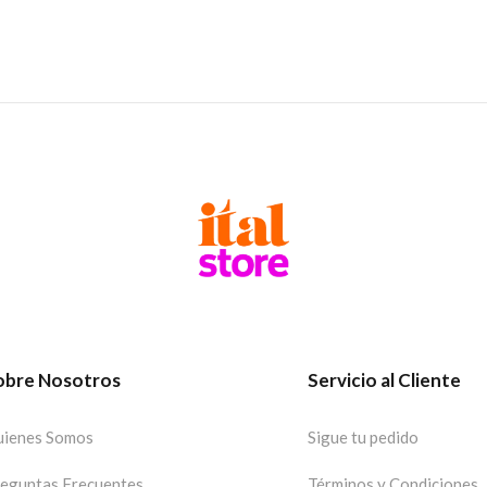
obre Nosotros
Servicio al Cliente
ienes Somos
Sigue tu pedido
eguntas Frecuentes
Términos y Condiciones