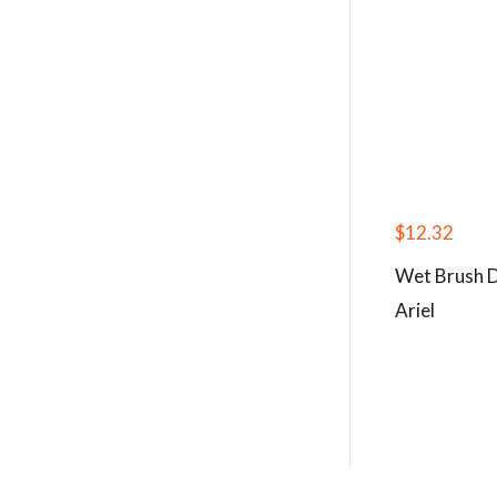
$
12.32
Wet Brush D
Ariel