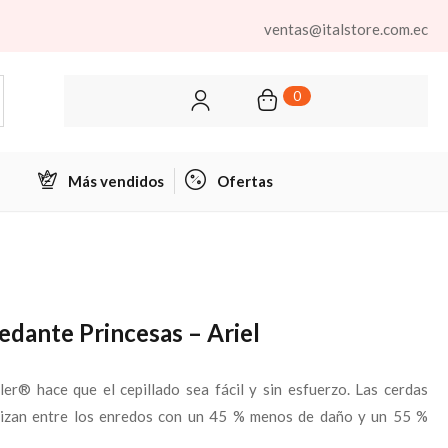
ventas@italstore.com.ec
0
Más vendidos
Ofertas
dante Princesas – Ariel
r® hace que el cepillado sea fácil y sin esfuerzo. Las cerdas
eslizan entre los enredos con un 45 % menos de daño y un 55 %