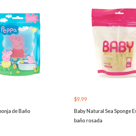
$
9.99
ponja de Baño
Baby Natural Sea Sponge E
baño rosada