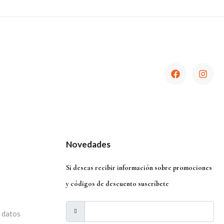
Novedades
Si deseas recibir información sobre promociones
y códigos de descuento suscríbete
e datos