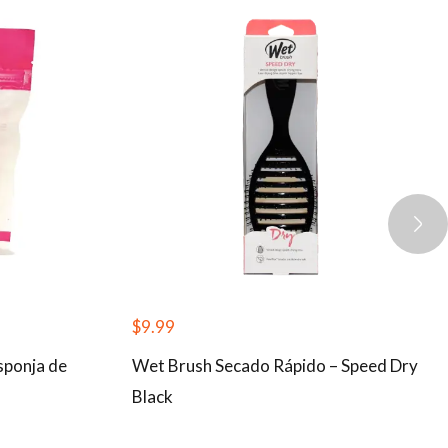
$
9.99
sponja de
Wet Brush Secado Rápido – Speed Dry
Black