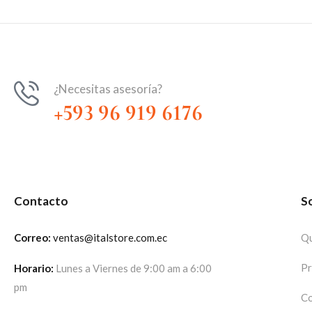
¿Necesitas asesoría?
+593 96 919 6176
Contacto
S
Correo:
ventas@italstore.com.ec
Qu
Pr
Horario:
Lunes a Viernes de 9:00 am a 6:00
pm
Co