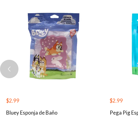
$
2.99
$
2.99
Bluey Esponja de Baño
Pega Pig Es