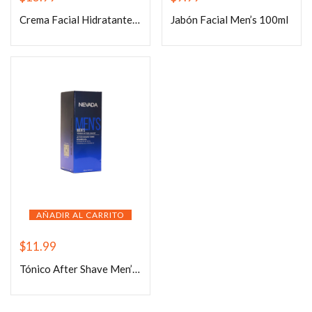
Crema Facial Hidratante Nevada Men’s
Jabón Facial Men’s 100ml
AÑADIR AL CARRITO
$
11.99
Tónico After Shave Men’s 150ml