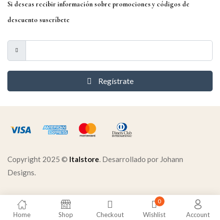
Si deseas recibir información sobre promociones y códigos de
descuento suscríbete
Regístrate
Copyright 2025 ©
Italstore
. Desarrollado por Johann
Designs.
0
Home
Shop
Checkout
Wishlist
Account