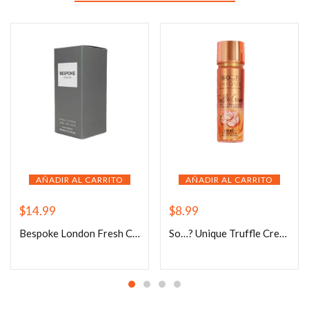
AÑADIR AL CARRITO
AÑADIR AL CARRITO
$
14.99
$
8.99
Bespoke London Fresh Citrus for men
So…? Unique Truffle Cream 150ml