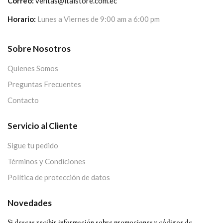
Correo:
ventas@italstore.com.ec
Horario:
Lunes a Viernes de 9:00 am a 6:00 pm
Sobre Nosotros
Quienes Somos
Preguntas Frecuentes
Contacto
Servicio al Cliente
Sigue tu pedido
Términos y Condiciones
Política de protección de datos
Novedades
Si deseas recibir información sobre promociones y códigos de