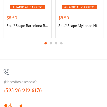
AÑADIR AL CARRITO
AÑADIR AL CARRITO
$
8.50
$
8.50
So…? Scape Barcelona Babe Body Mist 200ml
So…? Scape Mykonos Nights Body Mist 200ml
¿Necesitas asesoría?
+593 96 919 6176