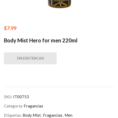
$
7.99
Body Mist Hero for men 220ml
SIN EXISTENCIAS
SKU:
IT00753
Categoría:
Fragancias
Etiquetas:
Body Mist
,
Fragancias
,
Men