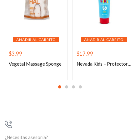
AÑADIR AL CARRITO
AÑADIR AL CARRITO
$
3.99
$
17.99
Vegetal Massage Sponge
Nevada Kids – Protector Solar para Niños SPF 50 270ml
¿Necesitas asesoría?