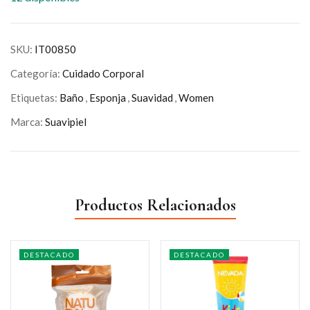
SKU:
IT00850
Categoría:
Cuidado Corporal
Etiquetas:
Baño
,
Esponja
,
Suavidad
,
Women
Marca:
Suavipiel
Productos Relacionados
DESTACADO
DESTACADO