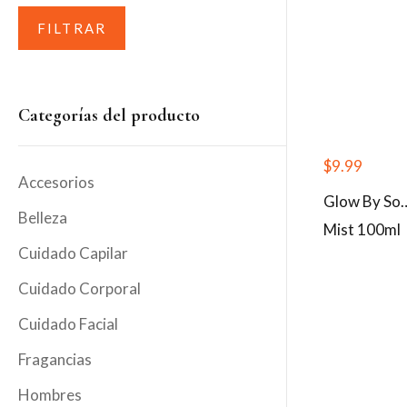
FILTRAR
Categorías del producto
$
9.99
Accesorios
Glow By So
Belleza
Mist 100ml
Cuidado Capilar
Cuidado Corporal
Cuidado Facial
Fragancias
Hombres