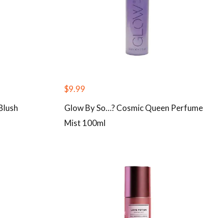
$
9.99
Blush
Glow By So…? Cosmic Queen Perfume
Mist 100ml