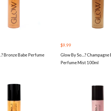
$
9.99
…? Bronze Babe Perfume
Glow By So…? Champagne 
Perfume Mist 100ml