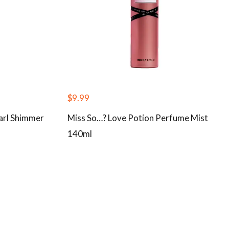
$
9.99
arl Shimmer
Miss So…? Love Potion Perfume Mist
140ml