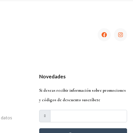
Novedades
Si deseas recibir información sobre promociones
y códigos de descuento suscríbete
e datos