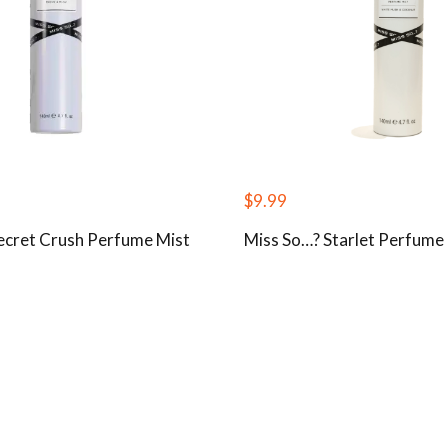
$
9.99
ecret Crush Perfume Mist
Miss So…? Starlet Perfume