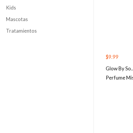
Kids
Mascotas
Tratamientos
$
9.99
Glow By So…
Perfume Mi