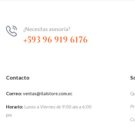
¿Necesitas asesoría?
+593 96 919 6176
Contacto
S
Correo:
ventas@italstore.com.ec
Qu
Pr
Horario:
Lunes a Viernes de 9:00 am a 6:00
pm
Co