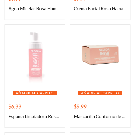
Agua Micelar Rosa Hamamelis 120ml
Crema Facial Rosa Hamamelis 50G
AÑADIR AL CARRITO
AÑADIR AL CARRITO
$
6.99
$
9.99
Espuma Limpiadora Rosa Hamamelis 120ml
Mascarilla Contorno de ojos Rosa Hamamelis 30pares