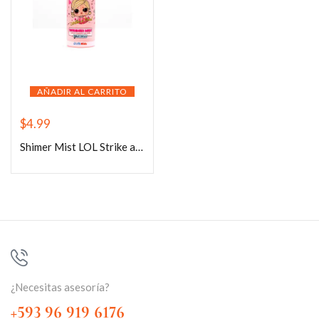
AÑADIR AL CARRITO
$
4.99
Shimer Mist LOL Strike a pose 100ml
¿Necesitas asesoría?
+593 96 919 6176