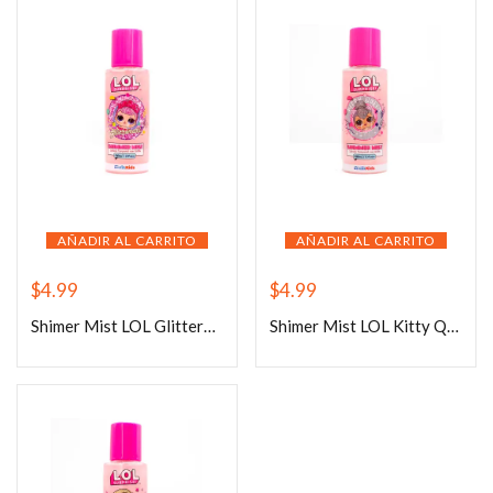
AÑADIR AL CARRITO
AÑADIR AL CARRITO
$
4.99
$
4.99
Shimer Mist LOL Glitterati 100ml
Shimer Mist LOL Kitty Queen 100ml