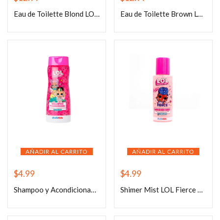
Eau de Toilette Blond LOL 100ml
Eau de Toilette Brown LOL 100ml
AÑADIR AL CARRITO
AÑADIR AL CARRITO
$
4.99
$
4.99
Shampoo y Acondicionador LOL 473ml
Shimer Mist LOL Fierce 100ml