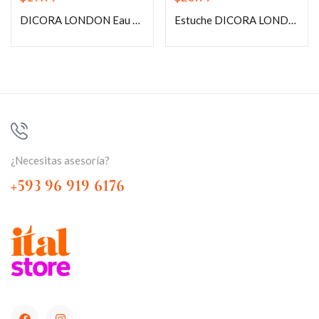
DICORA LONDON Eau de Toilette 100ml
Estuche DICORA LONDON Eau de Toilette 130ml
¿Necesitas asesoría?
+593 96 919 6176